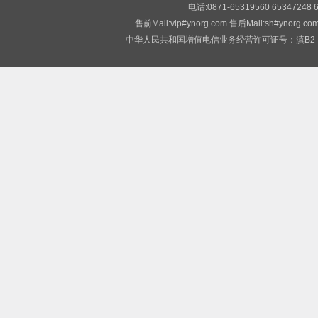
电话:0871-65319560 65347248
售前Mail:vip#ynorg.com 售后Mail:sh#
中华人民共和国增值电信业务经营许可证号：滇B2-2