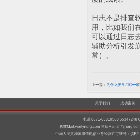
日志不是排查
用，比如我们
可以通过日志
辅助分析引发
常）。
上一篇：
为什么要学习C++
关于我们
成功案例
电话:0871-65319560 65347248
售前Mail:vip#ynorg.com 售后Mail:sh#
中华人民共和国增值电信业务经营许可证号：滇B2-2