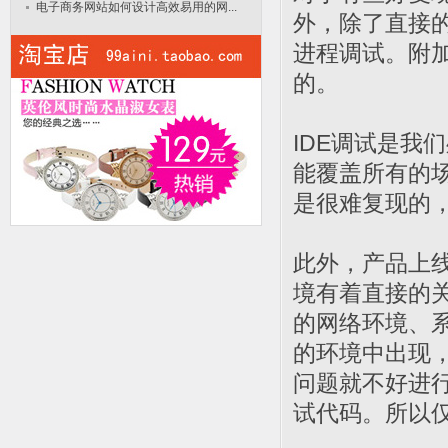
电子商务网站如何设计高效易用的网...
外，除了直接的D
进程调试。附
的。
IDE调试是我
能覆盖所有的
是很难复现的，所
此外，产品上
境有着直接的
的网络环境、
的环境中出现
问题就不好进
试代码。所以仅