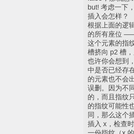
but! 考虑
插入会怎样？
根据上面的逻
的所有座位 —
这个元素的指纹
槽挤向 p2 槽，
也许你会想到
中是否已经存
的元素也不会
误删。因为不同
的，而且指纹只
的指纹可能性也
同，那么这个
插入 x，检查
一份指纹（x 