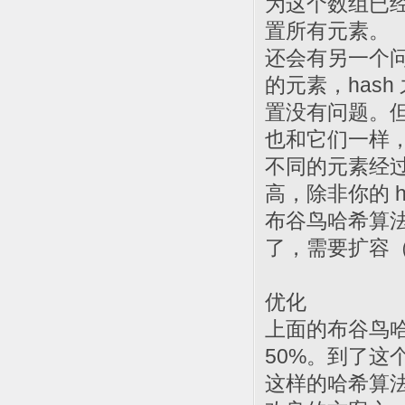
为这个数组已
置所有元素。
还会有另一个
的元素，has
置没有问题。但
也和它们一样
不同的元素经过
高，除非你的 h
布谷鸟哈希算
了，需要扩容
优化
上面的布谷鸟
50%。到了
这样的哈希算