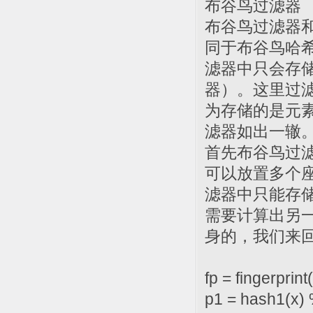
布谷鸟过滤器
布谷鸟过滤器
同于布谷鸟哈
滤器中只会存储
器）。这里过
为存储的是元
滤器如出一辙
首先布谷鸟过滤
可以放置多个座
滤器中只能存
需要计算出另
身的，我们来
fp = fingerprint
p1 = hash1(x) 