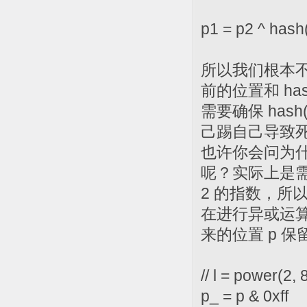
p1 = p2 ^ hash(
所以我们根本不
前的位置和 ha
需要确保 hash(
己踢自己导致
也许你会问为什
呢？实际上是
2 的指数，所以
在进行异或运算
来的位置 p 保
// l = power(2, 
p_ = p & 0xff