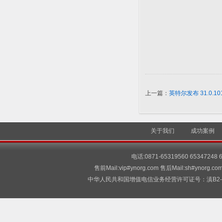
上一篇：
英特尔发布 31.0.10
关于我们
成功案例
电话:0871-65319560 65347248
售前Mail:vip#ynorg.com 售后Mail:sh#
中华人民共和国增值电信业务经营许可证号：滇B2-2