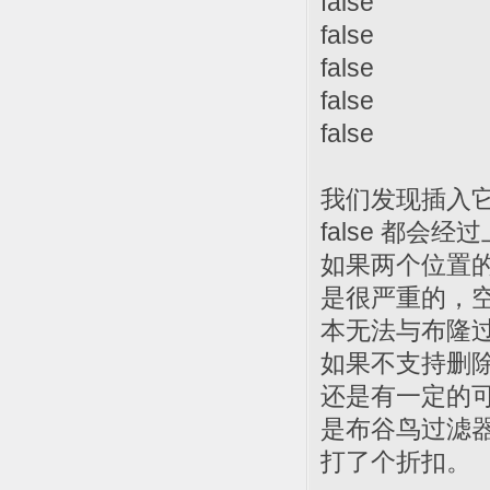
false
false
false
false
false
我们发现插入它
false 都
如果两个位置的
是很严重的，空
本无法与布隆
如果不支持删
还是有一定的
是布谷鸟过滤器
打了个折扣。