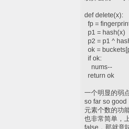
def delete(x):
fp = fingerprin
p1 = hash(x)
p2 = p1 ^ hash
ok = buckets[p1
if ok:
nums--
return ok
一个明显的弱
so far s
元素个数的功
也非常简单，
false，那