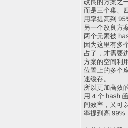
改良的方案之一
而是三个巢、
用率提高到 9
另一个改良方
两个元素被 h
因为这里有多
占了，才需要
方案的空间利用
位置上的多个座
速缓存。
所以更加高效
用 4 个 ha
间效率，又可
率提到高 99