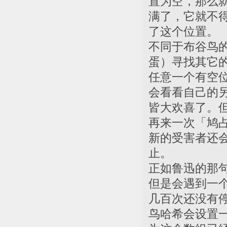
置为空，那么
满了，它就不
了这个位置。
不同于布谷鸟
蛋）寻找其它
任意一个有空
会看看自己的
皆大欢喜了。
再来一次「鸠
新的受害者还
止。
正如鲁迅的那
但是会遇到一
几百次还没有
鸟哈希会设置