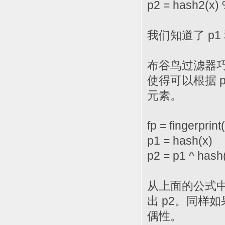
p2 = hash2(x) 
我们知道了 p1
布谷鸟过滤器巧
使得可以根据 p
元素。
fp = fingerprint
p1 = hash(x)
p2 = p1 ^ hash
从上面的公式中
出 p2。同样如
偶性。