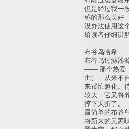
布隆过滤器改
但是经过我一
称的那么美好
没办法使用这
给读者仔细讲
布谷鸟哈希
布谷鸟过滤器
—— 那个热
由），从来不
来帮忙孵化。
较大，它又将养
摔下夭折了。
最简单的布谷鸟
将新来的元素